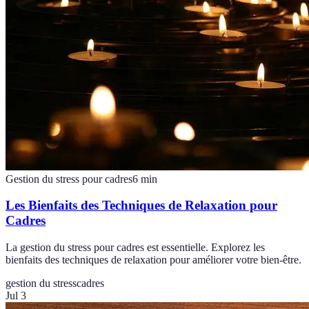
Gestion du stress pour cadres
6
min
Les Bienfaits des Techniques de Relaxation pour
Cadres
La gestion du stress pour cadres est essentielle. Explorez les
bienfaits des techniques de relaxation pour améliorer votre bien-être.
gestion du stress
cadres
Jul 3