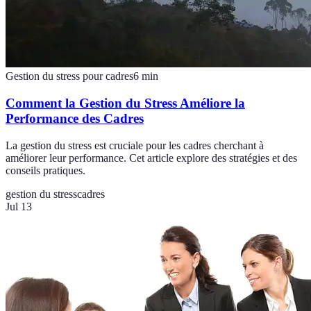
Gestion du stress pour cadres
6
min
Comment la Gestion du Stress Améliore la
Performance des Cadres
La gestion du stress est cruciale pour les cadres cherchant à
améliorer leur performance. Cet article explore des stratégies et des
conseils pratiques.
gestion du stress
cadres
Jul 13