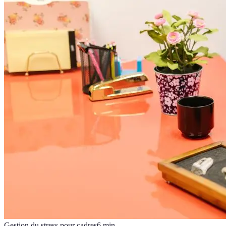
Gestion du stress pour cadres
6
min