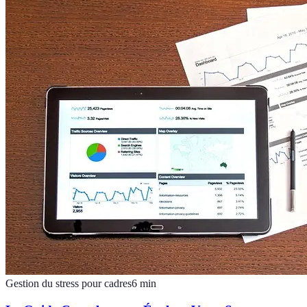
Gestion du stress pour cadres
6
min