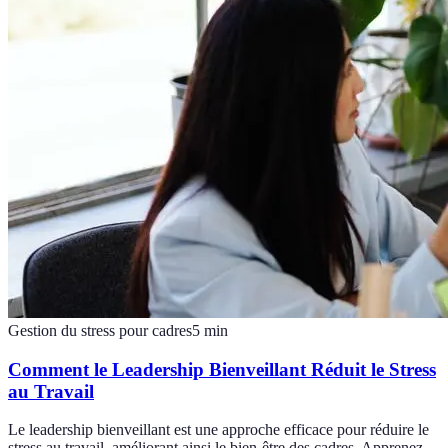
Gestion du stress pour cadres
5
min
Comment le Leadership Bienveillant Réduit le Stress
au Travail
Le leadership bienveillant est une approche efficace pour réduire le
stress au travail, améliorant ainsi le bien-être des cadres. Apprenez-