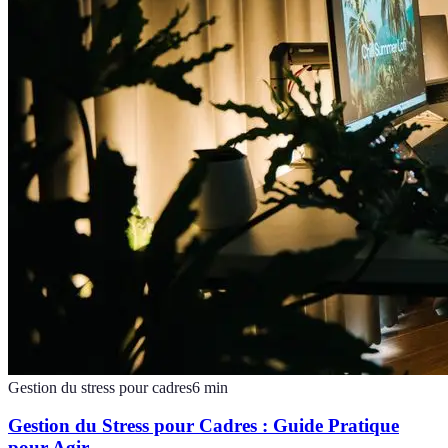
Gestion du stress pour cadres
6
min
Gestion du Stress pour Cadres : Guide Pratique
pour Agir