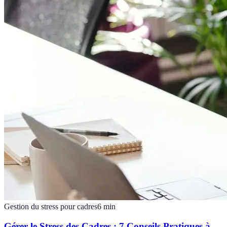
Gestion du stress pour cadres
6
min
Gérer le Stress des Cadres : 7 Conseils Pratiques à