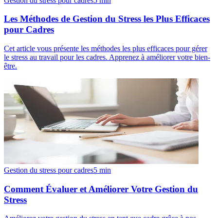
Gestion du stress pour cadres
5
min
Les Méthodes de Gestion du Stress les Plus Efficaces
pour Cadres
Cet article vous présente les méthodes les plus efficaces pour gérer
le stress au travail pour les cadres. Apprenez à améliorer votre bien-
être.
Gestion du stress pour cadres
5
min
Comment Évaluer et Améliorer Votre Gestion du
Stress