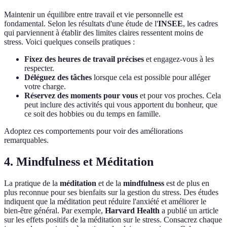
Maintenir un équilibre entre travail et vie personnelle est
fondamental. Selon les résultats d'une étude de l'
INSEE
, les cadres
qui parviennent à établir des limites claires ressentent moins de
stress. Voici quelques conseils pratiques :
Fixez des heures de travail précises
et engagez-vous à les
respecter.
Déléguez des tâches
lorsque cela est possible pour alléger
votre charge.
Réservez des moments pour vous
et pour vos proches. Cela
peut inclure des activités qui vous apportent du bonheur, que
ce soit des hobbies ou du temps en famille.
Adoptez ces comportements pour voir des améliorations
remarquables.
4. Mindfulness et Méditation
La pratique de la
méditation
et de la
mindfulness
est de plus en
plus reconnue pour ses bienfaits sur la gestion du stress. Des études
indiquent que la méditation peut réduire l'anxiété et améliorer le
bien-être général. Par exemple,
Harvard Health
a publié un article
sur les effets positifs de la méditation sur le stress. Consacrez chaque