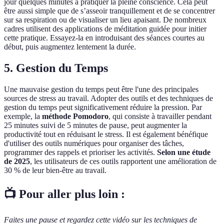
jour quelques minutes à pratiquer la pleine conscience. Cela peut
être aussi simple que de s’asseoir tranquillement et de se concentrer
sur sa respiration ou de visualiser un lieu apaisant. De nombreux
cadres utilisent des applications de méditation guidée pour initier
cette pratique. Essayez-la en introduisant des séances courtes au
début, puis augmentez lentement la durée.
5. Gestion du Temps
Une mauvaise gestion du temps peut être l'une des principales
sources de stress au travail. Adopter des outils et des techniques de
gestion du temps peut significativement réduire la pression. Par
exemple, la
méthode Pomodoro
, qui consiste à travailler pendant
25 minutes suivi de 5 minutes de pause, peut augmenter la
productivité tout en réduisant le stress. Il est également bénéfique
d'utiliser des outils numériques pour organiser des tâches,
programmer des rappels et prioriser les activités.
Selon une étude
de 2025
, les utilisateurs de ces outils rapportent une amélioration de
30 % de leur bien-être au travail.
📺 Pour aller plus loin :
Faites une pause et regardez cette vidéo sur les techniques de