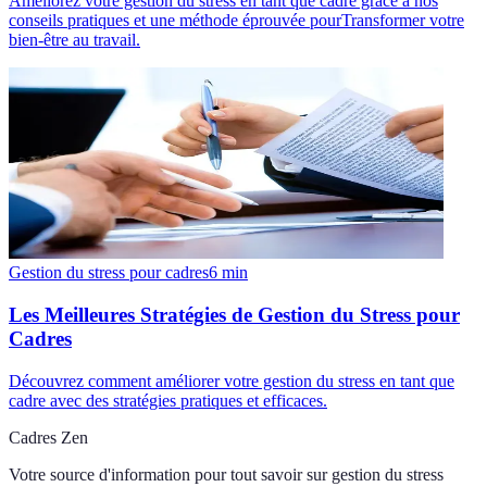
Améliorez votre gestion du stress en tant que cadre grâce à nos
conseils pratiques et une méthode éprouvée pourTransformer votre
bien-être au travail.
Gestion du stress pour cadres
6
min
Les Meilleures Stratégies de Gestion du Stress pour
Cadres
Découvrez comment améliorer votre gestion du stress en tant que
cadre avec des stratégies pratiques et efficaces.
Cadres Zen
Votre source d'information pour tout savoir sur
gestion du stress