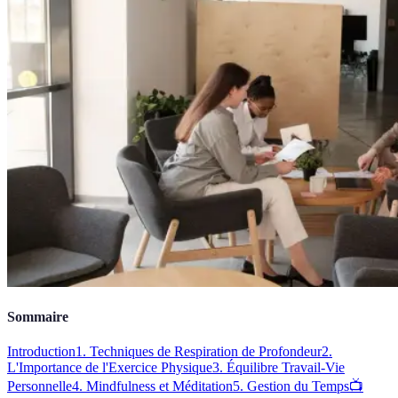
Sommaire
Introduction
1. Techniques de Respiration de Profondeur
2.
L'Importance de l'Exercice Physique
3. Équilibre Travail-Vie
Personnelle
4. Mindfulness et Méditation
5. Gestion du Temps
📺