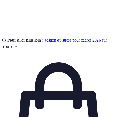
Technique de gestion du temps alternant travail et
Pomodoro
pauses courtes.
---
📺
Pour aller plus loin :
gestion du stress pour cadres 2026
sur
YouTube