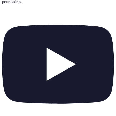
pour cadres
.