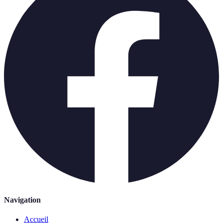
Navigation
Accueil