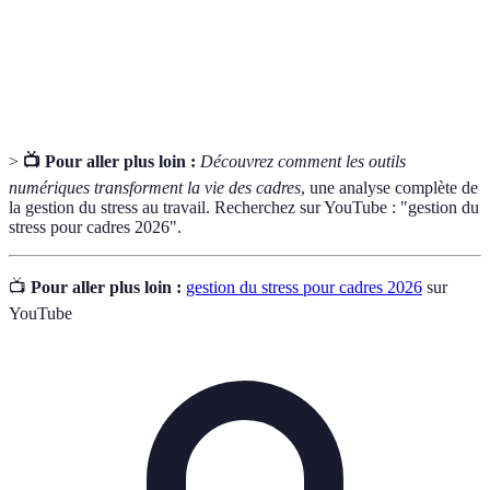
bien-être
le bien-être des employés.
Pratique mentale qui favorise la concentration et
Méditation
diminue le stress.
>
📺 Pour aller plus loin :
Découvrez comment les outils
numériques transforment la vie des cadres
, une analyse complète de
la gestion du stress au travail. Recherchez sur YouTube : "gestion du
stress pour cadres 2026".
📺
Pour aller plus loin :
gestion du stress pour cadres 2026
sur
YouTube