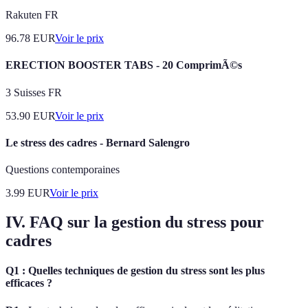
Rakuten FR
96.78
EUR
Voir le prix
ERECTION BOOSTER TABS - 20 ComprimÃ©s
3 Suisses FR
53.90
EUR
Voir le prix
Le stress des cadres - Bernard Salengro
Questions contemporaines
3.99
EUR
Voir le prix
IV. FAQ sur la gestion du stress pour
cadres
Q1 : Quelles techniques de gestion du stress sont les plus
efficaces ?