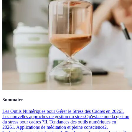
Sommaire
Les Outils Numériques pour Gérer le Stress des Cadres en 2026
I.
Les nouvelles approches de gestion du stress
Qu'est-ce que la gestion
du stress pour cadres ?
II. Tendances des outils numériques en
2026
1. Applications de méditation et pleine conscience
2.