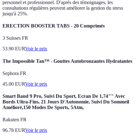
personnel et professionnel. D'après des témoignages, les
consultations régulières peuvent améliorer la gestion du stress
jusqu'à 25%.
ERECTION BOOSTER TABS - 20 Comprimés
3 Suisses FR
53.90
EUR
Voir le prix
The Impossible Tan™ - Gouttes Autobronzantes Hydratantes
Sephora FR
45.00
EUR
Voir le prix
Smart Band 9 Pro, Suivi Du Sport, Ecran De 1,74"" Avec
Bords Ultra-Fins, 21 Jours D'Autonomie, Suivi Du Sommeil
Amélioré,150 Modes De Sports, 5Atm,
Rakuten FR
96.78
EUR
Voir le prix