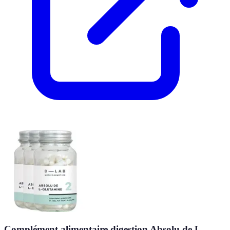
Complément alimentaire digestion Absolu de L-