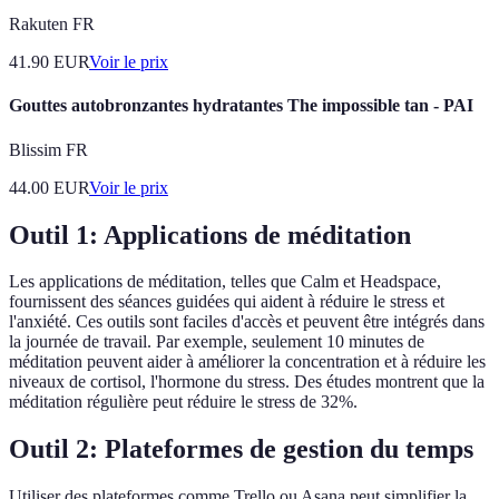
Rakuten FR
41.90
EUR
Voir le prix
Gouttes autobronzantes hydratantes The impossible tan - PAI
Blissim FR
44.00
EUR
Voir le prix
Outil 1: Applications de méditation
Les applications de méditation, telles que Calm et Headspace,
fournissent des séances guidées qui aident à réduire le stress et
l'anxiété. Ces outils sont faciles d'accès et peuvent être intégrés dans
la journée de travail. Par exemple, seulement 10 minutes de
méditation peuvent aider à améliorer la concentration et à réduire les
niveaux de cortisol, l'hormone du stress. Des études montrent que la
méditation régulière peut réduire le stress de 32%.
Outil 2: Plateformes de gestion du temps
Utiliser des plateformes comme Trello ou Asana peut simplifier la