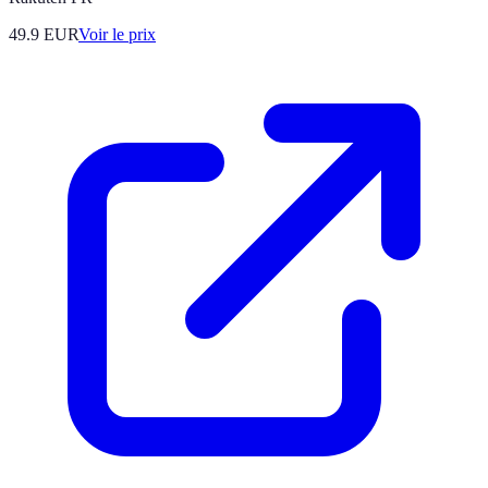
49.9
EUR
Voir le prix